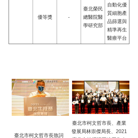
自動化優
臺北榮民
質細胞產
優等獎
-
總醫院醫
品篩選與
學研究部
精準再生
醫療平台
臺北市柯文哲市長、產業
發展局林崇傑局長、2021
臺北市柯文哲市長致詞