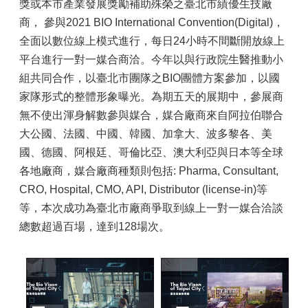
獎或本市產業發展獎勵補助殊榮之臺北市績優生技廠
商， 參與2021 BIO International Convention(Digital)，
全面以數位線上模式進行，每日24小時不間斷開放線上
平台進行一對一媒合商洽。今年以與行政院生醫推動小
組共同合作，以臺北市團隊之BIO團體方案參加，以國
家隊形式的整體形象曝光。為期五天的展期中，參展商
無不使出渾身解數參與媒合，媒合廠商來自阿拉伯聯合
大公國、法國、中國、韓國、加拿大、波多黎各、美
國、德國、阿根廷、哥倫比亞、澳大利亞與日本等全球
各地廠商，媒合廠商種類則包括: Pharma, Consultant,
CRO, Hospital, CMO, API, Distributor (license-in)等
等，本次成功為臺北市廠商爭取到線上一對一媒合洽談
總數超過百場，達到128場次。