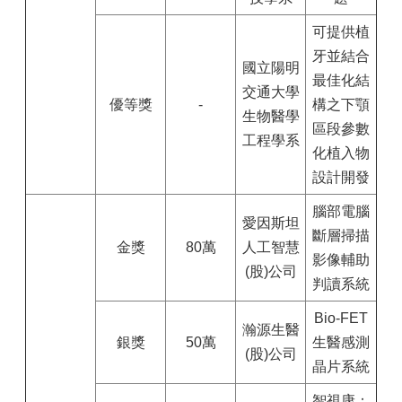
可提供植
牙並結合
國立陽明
最佳化結
交通大學
優等獎
-
構之下顎
生物醫學
區段參數
工程學系
化植入物
設計開發
腦部電腦
愛因斯坦
斷層掃描
金獎
80萬
人工智慧
影像輔助
(股)公司
判讀系統
Bio-FET
瀚源生醫
銀獎
50萬
生醫感測
(股)公司
晶片系統
智視康：