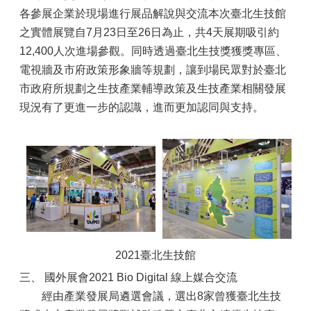
各參展企業於現場進行展品解說與交流本次臺北生技館
之實體展覽自7月23日至26日為止，共4天展期吸引約
12,400人次進場參觀。同時透過臺北生技獎獲獎專區、
電視牆及市府政策形象牆等規劃，讓到場民眾對於臺北
市政府所規劃之生技產業輔導政策及生技產業相關發展
現況有了更進一步的認識，進而更加認同與支持。
2021臺北生技館
三、 國外展會2021 Bio Digital 線上媒合交流
經由產業發展局遴選會議，選出8家曾獲臺北生技