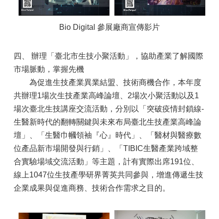
Bio Digital 參展廠商宣傳影片
四、 辦理「臺北市生技小聚活動」，協助產業了解國際
市場脈動，掌握先機
為促進生技產業異業結盟、技術商機合作，本年度
共辦理1場次生技產業高峰論壇、2場次小聚活動以及1
場次臺北生技講座交流活動，分別以「突破疫情封鎖線-
生醫新時代的翻轉關鍵與未來布局臺北生技產業高峰論
壇」、「生醫巾幗領袖『心』時代」、「醫材與醫療數
位產品新市場開發與行銷」、「TIBIC生醫產業跨域整
合實驗場域交流活動」等主題，計有實際出席191位、
線上1047位生技產學研界菁英共同參與，增進傳遞生技
企業成果與促進商務、技術合作需求之目的。