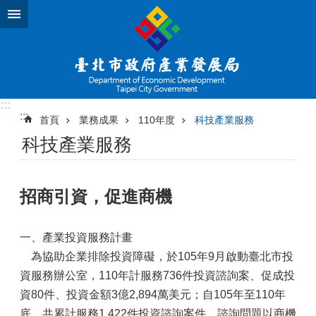
跳到主要內容區塊
:::
:::
首頁
業務成果
110年度
科技產業服務
科技產業服務
招商引資，促進商機
一、產業投資服務計畫
為協助企業排除投資障礙，於105年9月啟動臺北市投
資服務辦公室，110年計服務736件投資諮詢案、促成投
資80件、投資金額3億2,894萬美元；自105年至110年
底，共累計服務1,422件投資諮詢案件，諮詢問題以商機