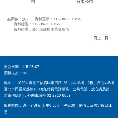
司
有限公司
點閱數：
資料更新：112-08-30 13:55
187
資料檢視：112-08-30 13:55
資料維護：臺北市政府產業發展局
回上一頁
:::
更新日期
115-08-07
瀏覽人次
188
地址：110204 臺北市信義區市府路1號 北區10樓、2樓、西北區5樓
臺北市民當家熱線
1999
(免付費電話服務，公共電話，放心講及第二
類電信除外)，外縣市請撥 02-2720-8889
服務時間：週一至週五 上午8:30至下午5:30，例假日及國定假日休
息