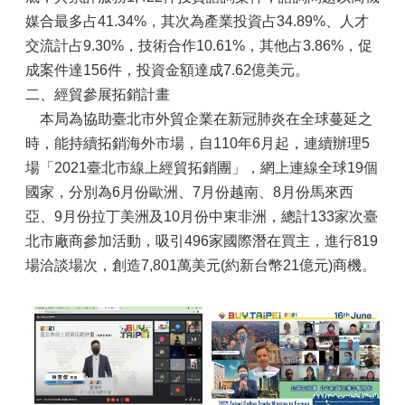
媒合最多占41.34%，其次為產業投資占34.89%、人才
交流計占9.30%，技術合作10.61%，其他占3.86%，促
成案件達156件，投資金額達成7.62億美元。
二、經貿參展拓銷計畫
本局為協助臺北市外貿企業在新冠肺炎在全球蔓延之
時，能持續拓銷海外市場，自110年6月起，連續辦理5
場「2021臺北市線上經貿拓銷團」，網上連線全球19個
國家，分別為6月份歐洲、7月份越南、8月份馬來西
亞、9月份拉丁美洲及10月份中東非洲，總計133家次臺
北市廠商參加活動，吸引496家國際潛在買主，進行819
場洽談場次，創造7,801萬美元(約新台幣21億元)商機。