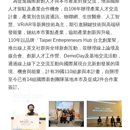
為促進國際新創人才與本市產業對接交流，增加國際
人才留駐及產業合作機會，自106年辦理產業人才交流
計畫，產業別含括資通訊、物聯網、生技醫療、人工智
慧、VR/AR等新興技術為主，期引進關鍵技術與高端研
發能量，鏈結本市重點產業，協助產業創新與升級。
110年以品牌「Taipei Entrepreneurs Hub 台北創業幫」
推出線上英文社群與全球新創互動，並辦理線上論壇及
媒合會、創新人才工作營、DemoDay及基地交流活動，
通過線上線下之交流互動向國際展現台北新創發展的環
境、機會與能量，計有39國110組參與本計畫，自辦理
至今已有14組國際新創團隊落地本市及促成2件合作案
簽訂。