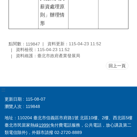
薪資處理原
則」辦理情
形
點閱數：
資料更新：115-04-23 11:52
119847
資料檢視：115-04-23 11:52
資料維護：臺北市政府產業發展局
回上一頁
:::
更新日期
115-08-07
瀏覽人次
119848
地址：110204 臺北市信義區市府路1號 北區10樓、2樓、西北區5樓
臺北市民當家熱線
1999
(免付費電話服務，公共電話，放心講及第二
類電信除外)，外縣市請撥 02-2720-8889