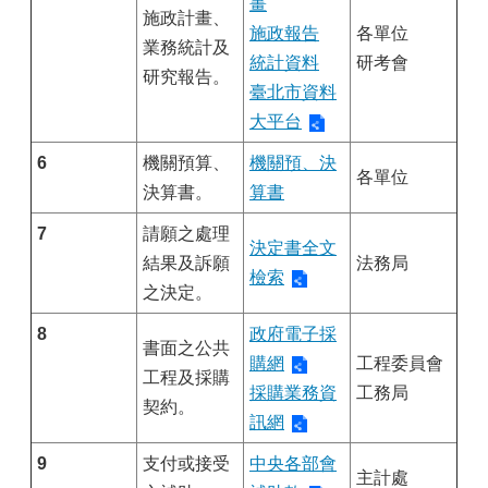
畫
施政計畫、
施政報告
各單位
業務統計及
統計資料
研考會
研究報告。
臺北市資料
大平台
6
機關預算、
機關預、決
各單位
決算書。
算書
7
請願之處理
決定書全文
結果及訴願
法務局
檢索
之決定。
8
政府電子採
書面之公共
購網
工程委員會
工程及採購
採購業務資
工務局
契約。
訊網
9
支付或接受
中央各部會
主計處