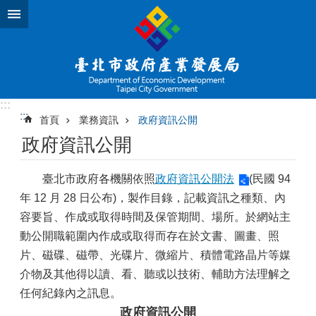
跳到主要內容區塊
:::
:::
首頁
業務資訊
政府資訊公開
政府資訊公開
臺北市政府各機關依照
政府資訊公開法
(民國 94
年 12 月 28 日公布)，製作目錄，記載資訊之種類、內
容要旨、作成或取得時間及保管期間、場所。於網站主
動公開職範圍內作成或取得而存在於文書、圖畫、照
片、磁碟、磁帶、光碟片、微縮片、積體電路晶片等媒
介物及其他得以讀、看、聽或以技術、輔助方法理解之
任何紀錄內之訊息。
政府資訊公開