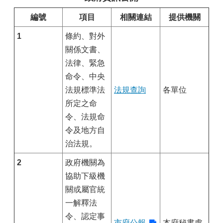
編號
項目
相關連結
提供機關
1
條約、對外
關係文書、
法律、緊急
命令、中央
法規標準法
法規查詢
各單位
所定之命
令、法規命
令及地方自
治法規。
2
政府機關為
協助下級機
關或屬官統
一解釋法
令、認定事
市府公報
本府秘書處