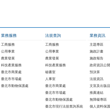
業務服務
法規查詢
業務資訊
工商服務
工商服務
主題專區
公用事業
公用事業
施政計畫
農業發展
農業發展
施政報告
科技產業服務
科技產業服務
政府資訊公
臺北市商業處
秘書室
預決算
臺北市市場處
人事室
法規資訊
臺北市動物保護處
臺北市商業處
文宣及出版
臺北市市場處
推薦連結
臺北市動物保護處
無障礙專區
臺北市現行法規查詢系統
個人資料保