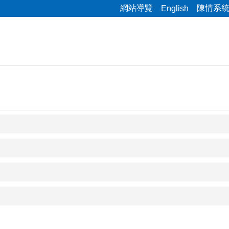
網站導覽
陳情系
English