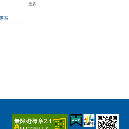
更多...
專區