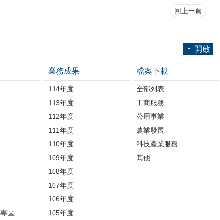
回上一頁
開啟
業務成果
檔案下載
114年度
全部列表
113年度
工商服務
112年度
公用事業
開
111年度
農業發展
110年度
科技產業服務
109年度
其他
品
108年度
107年度
106年度
護專區
105年度