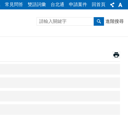
統
常見問答
雙語詞彙
台北通
申請案件
回首頁
進階搜尋