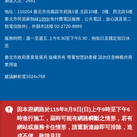
瀏覽人次
2681
地址：110204 臺北市信義區市府路1號 北區10樓、2樓、西北區5樓
臺北市民當家熱線
1999
(免付費電話服務，公共電話，放心講及第二
類電信除外)，外縣市請撥 02-2720-8889
服務時間：週一至週五 上午8:30至下午5:30，例假日及國定假日休
息
臺北市政府產業發展局 版權所有 尊重智慧財產權 請勿任意轉載作商
業用途
建議解析度1024x768
因本府網路於115年8月9日(日)上午9時至下午6
時進行施工，屆時可能有網路瞬斷之情形，若有
網站或服務卡住情形，請重新連線即可排除，造
成不便，敬請見諒。