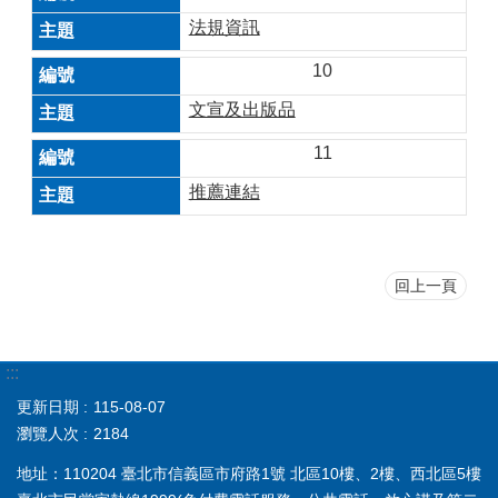
法規資訊
10
文宣及出版品
11
推薦連結
回上一頁
:::
更新日期
115-08-07
瀏覽人次
2184
地址：110204 臺北市信義區市府路1號 北區10樓、2樓、西北區5樓