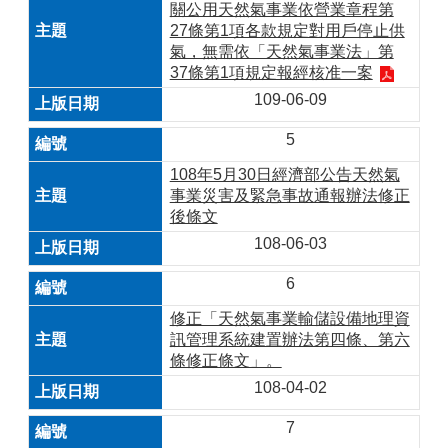
關公用天然氣事業依營業章程第
27條第1項各款規定對用戶停止供
氣，無需依「天然氣事業法」第
37條第1項規定報經核准一案
109-06-09
5
108年5月30日經濟部公告天然氣
事業災害及緊急事故通報辦法修正
後條文
108-06-03
6
修正「天然氣事業輸儲設備地理資
訊管理系統建置辦法第四條、第六
條修正條文」。
108-04-02
7