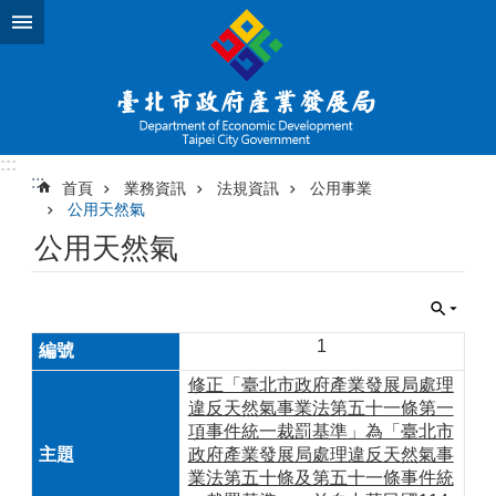
跳到主要內容區塊
:::
:::
首頁
業務資訊
法規資訊
公用事業
公用天然氣
公用天然氣
1
修正「臺北市政府產業發展局處理
違反天然氣事業法第五十一條第一
項事件統一裁罰基準」為「臺北市
政府產業發展局處理違反天然氣事
業法第五十條及第五十一條事件統