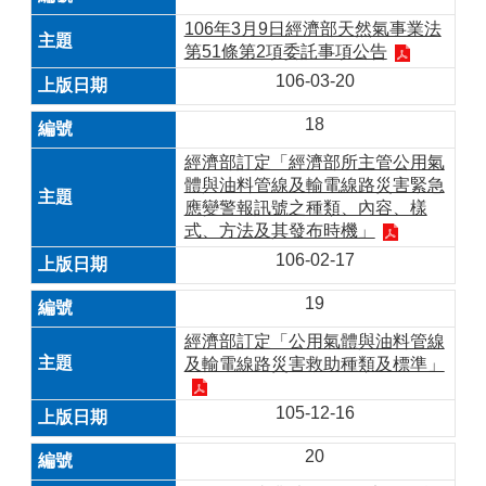
106年3月9日經濟部天然氣事業法
第51條第2項委託事項公告
106-03-20
18
經濟部訂定「經濟部所主管公用氣
體與油料管線及輸電線路災害緊急
應變警報訊號之種類、內容、樣
式、方法及其發布時機」
106-02-17
19
經濟部訂定「公用氣體與油料管線
及輸電線路災害救助種類及標準」
105-12-16
20