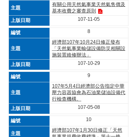
有關公用天然氣事業天然氣售價及
基本收費之審查原則
107-11-05
8
經濟部107年10月24日修正發布
「天然氣事業輸儲設備防災相關設
施裝置維修辦法」
107-10-29
9
107年5月4日經濟部公告指定中華
壓力容器協會為石油業儲油設備代
行檢查機構。
107-05-08
10
經濟部107年1月30日修正「天然
氣事業規費收費標準」第十一條。