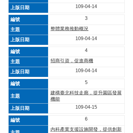
109-04-14
3
整體業務推動概況
109-04-14
4
招商引資，促進商機
109-04-14
5
建構臺北科技走廊，提升園區發展
機能
109-04-15
6
內科產業支援設施開發，提供創新