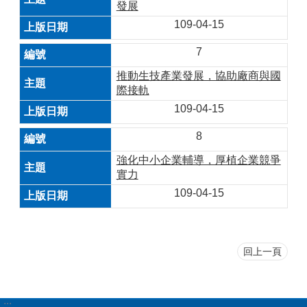
發展
109-04-15
7
推動生技產業發展，協助廠商與國
際接軌
109-04-15
8
強化中小企業輔導，厚植企業競爭
實力
109-04-15
回上一頁
:::