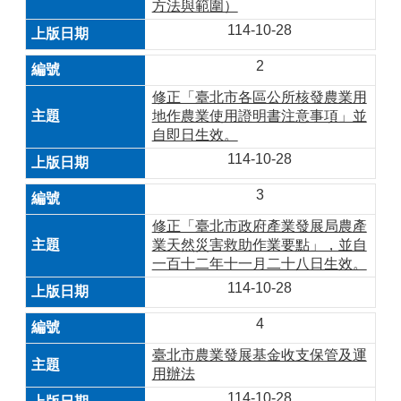
方法與範圍）
114-10-28
2
修正「臺北市各區公所核發農業用
地作農業使用證明書注意事項」並
自即日生效。
114-10-28
3
修正「臺北市政府產業發展局農產
業天然災害救助作業要點」，並自
一百十二年十一月二十八日生效。
114-10-28
4
臺北市農業發展基金收支保管及運
用辦法
114-10-28