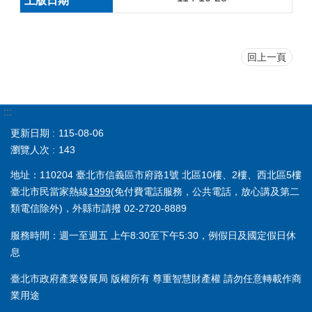
回上一頁
:::
更新日期
115-08-06
瀏覽人次
143
地址：110204 臺北市信義區市府路1號 北區10樓、2樓、西北區5樓
臺北市民當家熱線
1999
(免付費電話服務，公共電話，放心講及第二
類電信除外)，外縣市請撥 02-2720-8889
服務時間：週一至週五 上午8:30至下午5:30，例假日及國定假日休
息
臺北市政府產業發展局 版權所有 尊重智慧財產權 請勿任意轉載作商
業用途