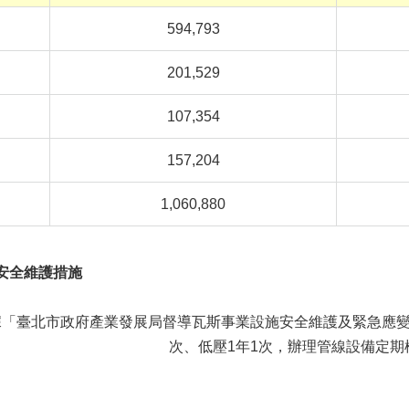
594,793
201,529
107,354
157,204
1,060,880
強安全維護措施
據「臺北市政府產業發展局督導瓦斯事業設施安全維護及緊急應變
次、低壓1年1次，辦理管線設備定期