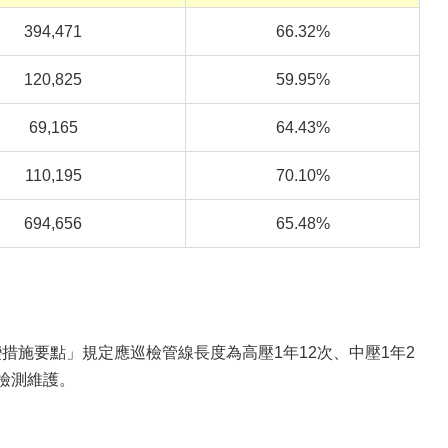
394,471
66.32%
120,825
59.95%
69,165
64.43%
110,195
70.10%
694,656
65.48%
措施要點」規定應巡檢管線長度為高壓1年12次、中壓1年2
檢測維護。