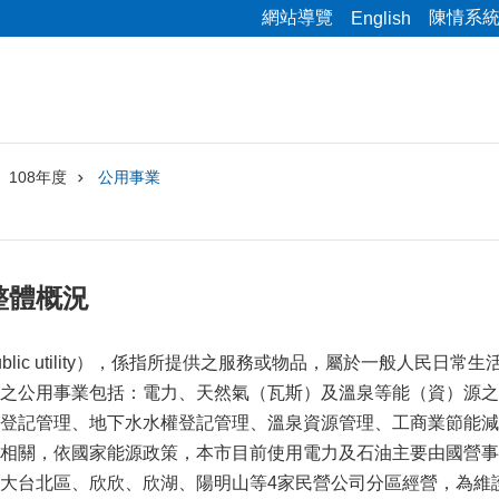
網站導覽
陳情系
English
108年度
公用事業
整體概況
ic utility），係指所提供之服務或物品，屬於一般人民
之公用事業包括：電力、天然氣（瓦斯）及溫泉等能（資）源之
登記管理、地下水水權登記管理、溫泉資源管理、工商業節能減
相關，依國家能源政策，本市目前使用電力及石油主要由國營事
大台北區、欣欣、欣湖、陽明山等4家民營公司分區經營，為維