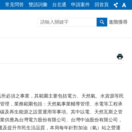
統
常見問答
雙語詞彙
台北通
申請案件
回首頁
進階搜尋
日常生活所必須之事業，其範圍主要包括電力、天然氣、水資源等民
管理，業務範圍包括：天然氣事業輔導管理、水電等工程承
碳及再生能源之設置運用等事項。其中以電、天然瓦斯之管
業供應為台灣電力股份有限公司、台灣中油股份有限公司，
護及提升市民生活品質，本局每年針對加油（氣）站之營運