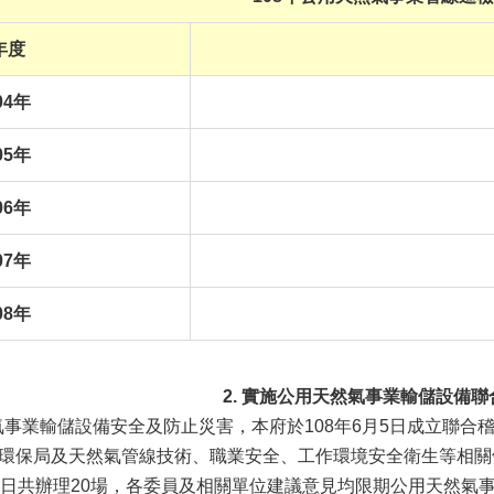
年度
04年
05年
06年
07年
08年
2. 實施公用天然氣事業輸儲設備
業輸儲設備安全及防止災害，本府於108年6月5日成立聯合
環保局及天然氣管線技術、職業安全、工作環境安全衛生等相關
月4日共辦理20場，各委員及相關單位建議意見均限期公用天然