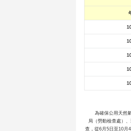
1
1
1
1
1
為確保公用天然氣事
局（勞動檢查處）、
查，從6月5日至10