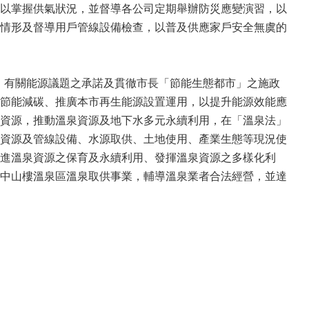
以掌握供氣狀況，並督導各公司定期舉辦防災應變演習，以
情形及督導用戶管線設備檢查，以普及供應家戶安全無虞的
書」有關能源議題之承諾及貫徹市長「節能生態都市」之施政
節能減碳、推廣本市再生能源設置運用，以提升能源效能應
資源，推動溫泉資源及地下水多元永續利用，在「溫泉法」
資源及管線設備、水源取供、土地使用、產業生態等現況使
進溫泉資源之保育及永續利用、發揮溫泉資源之多樣化利
中山樓溫泉區溫泉取供事業，輔導溫泉業者合法經營，並達