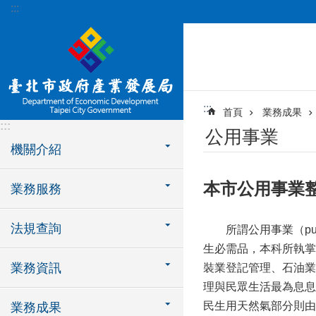
:::
跳到主要內容區塊
:::
首頁
業務成果
:::
公用事業
機關介紹
本市公用事業
業務服務
法規查詢
所謂公用事業（publ
生必需品，本科所執掌
業務資訊
裝業登記管理、石油業
理與民眾生活最為息息
民生用天然氣部分則由
業務成果