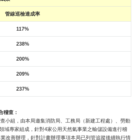
管線巡檢達成率
117%
238%
200%
209%
237%
聯合稽查：
稽查小組，由本局邀集消防局、工務局（新建工程處）、勞動
領域專家組成，針對4家公用天然氣事業之輸儲設備進行稽
氣事業改善辦理，針對計畫辦理事項本局已列管追蹤後續執行情