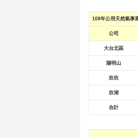
108年公用天然氣事
公司
大台北區
陽明山
欣欣
欣湖
合計