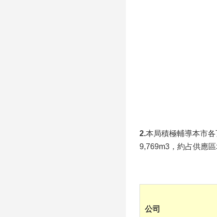
2.
本局積極輔導本市各
9,769m3
，約占供應區
公司