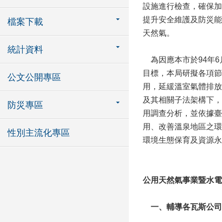
設施進行檢查，確保加
提升安全維護及防災能
檔案下載
天然氣。
統計資料
為因應本市於94年6
目標，本局研擬各項節
公文公開專區
用，延緩溫室氣體排放
及其相關子法架構下，
防災專區
用調查分析，並依據臺
用、改善溫泉地區之環
性別主流化專區
環境生態保育及資源永
公用天然氣事業
暨
水電
一、輔導各瓦斯公司