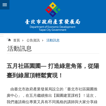
跳到主要內容區塊
:::
:::
首頁
公告資訊
活動訊息
活動訊息
五月社區園圃— 打造綠意角落，從陽
臺到綠屋頂輕鬆實現！
由臺北市政府產業發展局設立的「臺北市社區園圃推
廣中心」，在五月繼續推出【園圃建置課程】！這次，
我們邀請兩位專業又具有不同風格的講師與大家分享綠