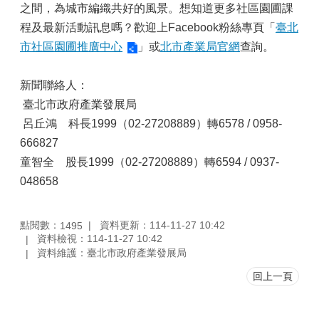
之間，為城市編織共好的風景。想知道更多社區園圃課
程及最新活動訊息嗎？歡迎上Facebook粉絲專頁「
臺北
市社區園圃推廣中心
」或
北市產業局官網
查詢。
新聞聯絡人：
臺北市政府產業發展局
呂丘鴻 科長1999（02-27208889）轉6578 / 0958-
666827
童智全 股長1999（02-27208889）轉6594 / 0937-
048658
點閱數：
資料更新：114-11-27 10:42
1495
資料檢視：114-11-27 10:42
資料維護：臺北市政府產業發展局
回上一頁