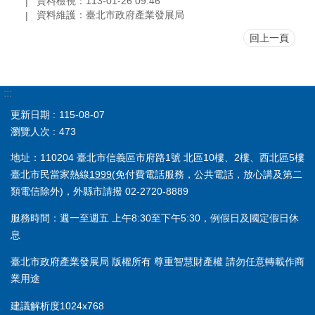
資料檢視：113-01-26 09:46
資料維護：臺北市政府產業發展局
回上一頁
:::
更新日期
115-08-07
瀏覽人次
473
地址：110204 臺北市信義區市府路1號 北區10樓、2樓、西北區5樓
臺北市民當家熱線
1999
(免付費電話服務，公共電話，放心講及第二
類電信除外)，外縣市請撥 02-2720-8889
服務時間：週一至週五 上午8:30至下午5:30，例假日及國定假日休
息
臺北市政府產業發展局 版權所有 尊重智慧財產權 請勿任意轉載作商
業用途
建議解析度1024x768