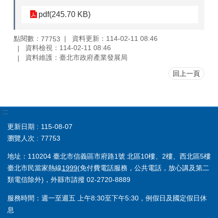
pdf(245.70 KB)
點閱數：
資料更新：114-02-11 08:46
77753
資料檢視：114-02-11 08:46
資料維護：臺北市政府產業發展局
回上一頁
:::
更新日期
115-08-07
瀏覽人次
77753
地址：110204 臺北市信義區市府路1號 北區10樓、2樓、西北區5樓
臺北市民當家熱線
1999
(免付費電話服務，公共電話，放心講及第二
類電信除外)，外縣市請撥 02-2720-8889
服務時間：週一至週五 上午8:30至下午5:30，例假日及國定假日休
息