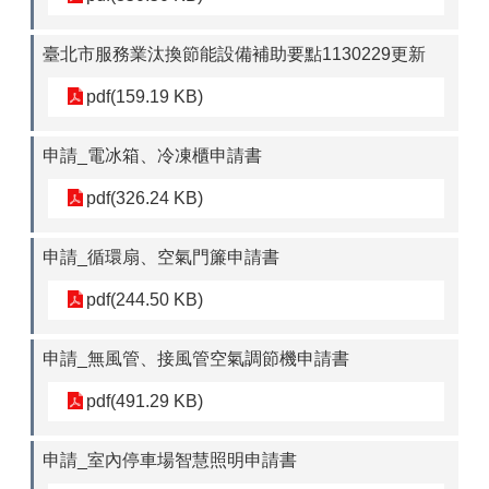
臺北市服務業汰換節能設備補助要點1130229更新
pdf(159.19 KB)
申請_電冰箱、冷凍櫃申請書
pdf(326.24 KB)
申請_循環扇、空氣門簾申請書
pdf(244.50 KB)
申請_無風管、接風管空氣調節機申請書
pdf(491.29 KB)
申請_室內停車場智慧照明申請書