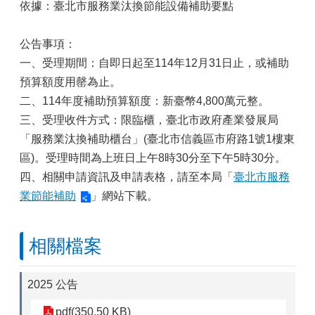
依據：臺北市服務業汰換節能設備補助要點
公告事項：
一、受理期間：自即日起至114年12月31日止，或補助
預算額度用罄為止。
二、114年度補助預算額度：新臺幣4,800萬元整。
三、受理收件方式：限臨櫃，臺北市政府產業發展局
「服務業汰換補助櫃台」(臺北市信義區市府路1號1樓東
區)。受理時間為上班日上午8時30分至下午5時30分。
四、相關申請資訊及申請表格，請至本局「
臺北市服務
業節能補助
」網站下載。
相關檔案
2025 公告
pdf(350.50 KB)