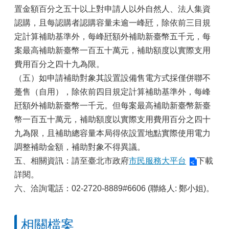
置金額百分之五十以上對申請人以外自然人、法人集資
認購，且每認購者認購容量未逾一峰瓩，除依前三目規
定計算補助基準外，每峰瓩額外補助新臺幣五千元，每
案最高補助新臺幣一百五十萬元，補助額度以實際支用
費用百分之四十九為限。
（五）如申請補助對象其設置設備售電方式採僅併聯不
躉售（自用），除依前四目規定計算補助基準外，每峰
瓩額外補助新臺幣一千元。但每案最高補助新臺幣新臺
幣一百五十萬元，補助額度以實際支用費用百分之四十
九為限，且補助總容量本局得依設置地點實際使用電力
調整補助金額，補助對象不得異議。
五、相關資訊：請至臺北市政府
市民服務大平台
下載
詳閱。
六、洽詢電話：02-2720-8889#6606 (聯絡人: 鄭小姐)。
相關檔案