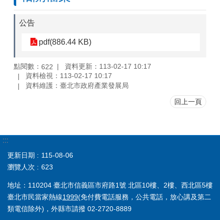
公告
pdf(886.44 KB)
點閱數：
資料更新：113-02-17 10:17
622
資料檢視：113-02-17 10:17
資料維護：臺北市政府產業發展局
回上一頁
:::
更新日期
115-08-06
瀏覽人次
623
地址：110204 臺北市信義區市府路1號 北區10樓、2樓、西北區5樓
臺北市民當家熱線
1999
(免付費電話服務，公共電話，放心講及第二
類電信除外)，外縣市請撥 02-2720-8889