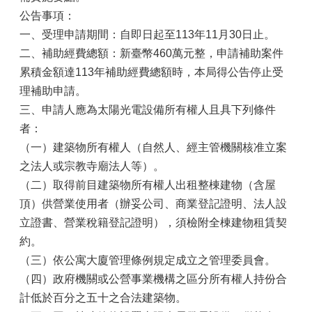
公告事項：
一、受理申請期間：自即日起至113年11月30日止。
二、補助經費總額：新臺幣460萬元整，申請補助案件
累積金額達113年補助經費總額時，本局得公告停止受
理補助申請。
三、申請人應為太陽光電設備所有權人且具下列條件
者：
（一）建築物所有權人（自然人、經主管機關核准立案
之法人或宗教寺廟法人等）。
（二）取得前目建築物所有權人出租整棟建物（含屋
頂）供營業使用者（辦妥公司、商業登記證明、法人設
立證書、營業稅籍登記證明），須檢附全棟建物租賃契
約。
（三）依公寓大廈管理條例規定成立之管理委員會。
（四）政府機關或公營事業機構之區分所有權人持份合
計低於百分之五十之合法建築物。