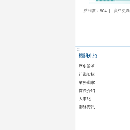
點閱數：
資料更新：1
804
:::
機關介紹
歷史沿革
組織架構
業務職掌
首長介紹
大事紀
聯絡資訊