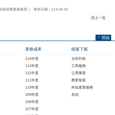
市政府產業發展局
發布日期：113-04-02
回上一頁
開啟
業務成果
檔案下載
114年度
全部列表
113年度
工商服務
112年度
公用事業
開
111年度
農業發展
110年度
科技產業服務
109年度
其他
品
108年度
107年度