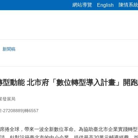
網站導覽
陳情系
English
新聞稿
轉型動能 北市府「數位轉型導入計畫」開
業發展局
27208889)轉6557
捲全球，帶來一波全新數位革命。為協助臺北市企業實踐轉型目
請，針對設籍臺北市的中小企業，提供最高20萬元輔導經費，