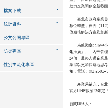
助力企業開創全新藍圖
檔案下載
臺北市政府產業發展
統計資料
數位轉型，自去（11
位服務解決方案及創新
公文公開專區
為鼓勵臺北市中小企
防災專區
銷推廣」、「內部管理
評估，最終入選企業最
性別主流化專區
業得以更加長遠地思考
姐，電話：(02)2581–3
產業局補充，台北數位
官方LINE帳號或鎖定「台北
新聞聯絡人：