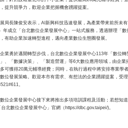
，提升競爭力，歡迎企業把握機會踴躍提案。
局長陳俊安表示，AI新興科技迅速發展，為產業帶來前所未有
2）年成立「台北數位企業發展中心」一站式服務，透過辦理「數
，有助企業加速轉型進程，邁向產業數位生態圈發展。
業勇於邁開轉型步伐，台北數位企業發展中心113年「數位轉
」、「數據決策」、「製造營運」等6大數位應用領域，由企業
多可獲得20萬元輔導經費；同時，在執行過程中將安排專業學
數位發展策略。歡迎本市有需求、有想法的企業踴躍提案，受理時
521#611。
企業發展中心接下來將推出多項培訓課程及活動；若想知道更多
數位企業發展中心」官網（https://dbc.gov.taipei/)。