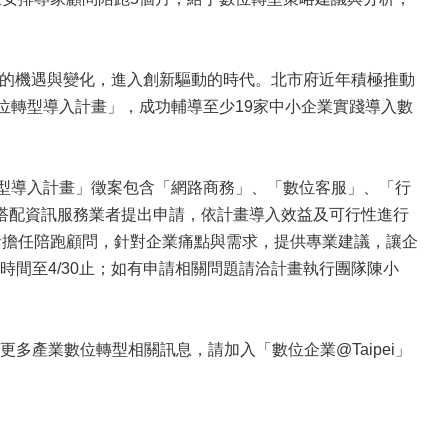
的機遇與變化，進入創新驅動的時代。北市府近年積極推動
位轉型導入計畫」，成功輔導至少19家中小企業實踐導入數
型導入計畫」徵案包含「網路商務」、「數位客服」、「行
搭配資訊服務業者提出申請，依計畫導入效益及可行性進行
者擔任陪跑顧問，針對企業痛點與需求，提供專業建議，讓企
間至4/30止；如有申請相關問題請洽計畫執行團隊陳小
產業數位轉型相關訊息，請加入「數位企業@Taipei」