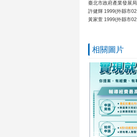
臺北市政府產業發展局
許健輝 1999(外縣市02-2
黃家萱 1999(外縣市02-2
相關圖片