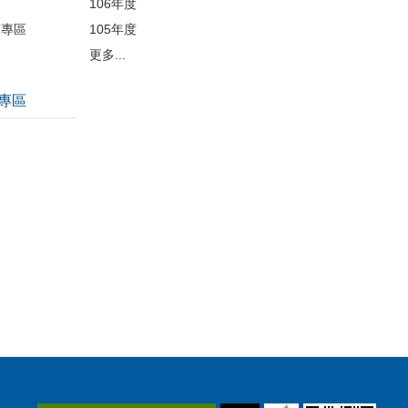
106年度
護專區
105年度
更多...
專區