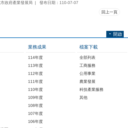
北市政府產業發展局
發布日期：110-07-07
回上一頁
開啟
業務成果
檔案下載
114年度
全部列表
113年度
工商服務
112年度
公用事業
開
111年度
農業發展
110年度
科技產業服務
109年度
其他
品
108年度
107年度
106年度