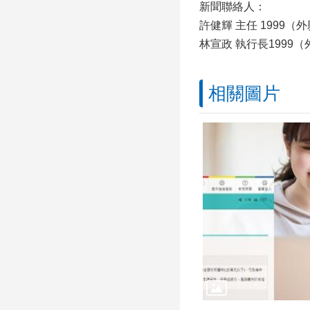
新聞聯絡人：
許健輝 主任 1999（外縣市
林宣政 執行長1999（外縣市
相關圖片