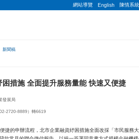
網站導覽
陳情系
English
新聞稿
困措施 全面提升服務量能 快速又便捷
業發展局
2720-8889）轉6619
捷的申辦流程，北市企業融資紓困措施全面改採「市民服務大平
辦貸款常見的聯合徵信報告，以統一簽署同意書方式授權金融機