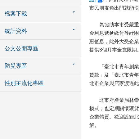
市民朋友免出門就能快
檔案下載
為協助本市受嚴重特
統計資料
金利息遞延繳付等紓困
惠低息，此外大受企業
公文公開專區
提供3個月本金寬限期
防災專區
「臺北市青年創業融
貸款」及「臺北市青年
性別主流化專區
北市企業與店家渡過此
北市府產業局林崇傑
模式；也定期關懷獲貸
企業體質。歡迎設籍北市
解。