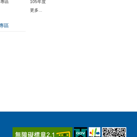
護專區
105年度
更多...
專區