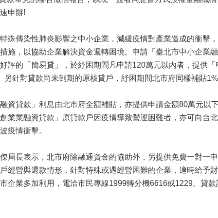
速申辦!
殊傳染性肺炎影響之中小企業，減緩疫情對產業造成的衝擊，北
措施，以協助企業解決資金週轉困境。申請「臺北市中小企業融資
好評的「簡易貸」，於紓困期間凡申請120萬元以內者，提供
。另針對貸款尚未到期的原核貸戶，紓困期間北市府同樣補貼1
資貸款」利息由北市府全額補貼，亦提供申請金額80萬元以下
創業業融資貸款」原貸款戶因疫情導致營運困難者，亦可向台北
波疫情衝擊。
局長表示，北市府除融通資金的協助外，另提供免費一對一申
戶經營與還款情形，針對特殊或遇經營困難的企業，適時給予財
企業多加利用，電洽市民專線1999轉分機6616或1229。貸