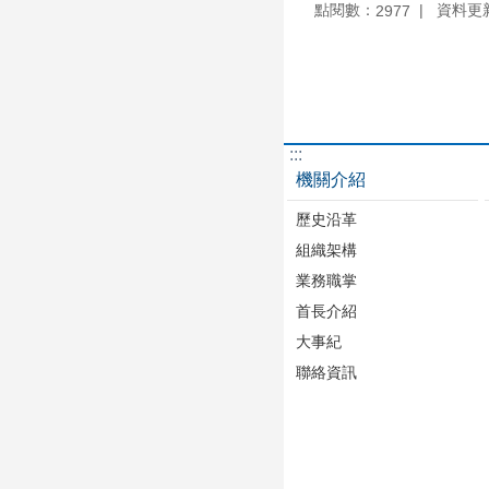
點閱數：
資料更新：
2977
:::
機關介紹
歷史沿革
組織架構
業務職掌
首長介紹
大事紀
聯絡資訊