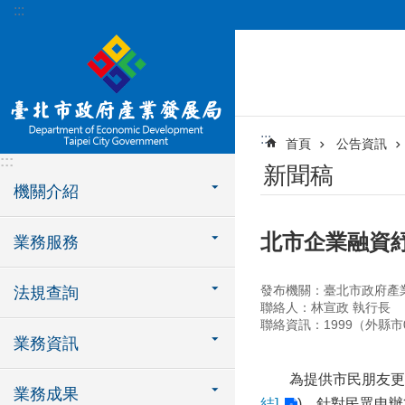
:::
跳到主要內容區塊
:::
首頁
公告資訊
:::
新聞稿
機關介紹
北市企業融資紓
業務服務
發布機關：臺北市政府產
法規查詢
聯絡人：林宣政 執行長
聯絡資訊：1999（外縣市02-
業務資訊
為提供市民朋友更便
業務成果
結]
)，針對民眾申