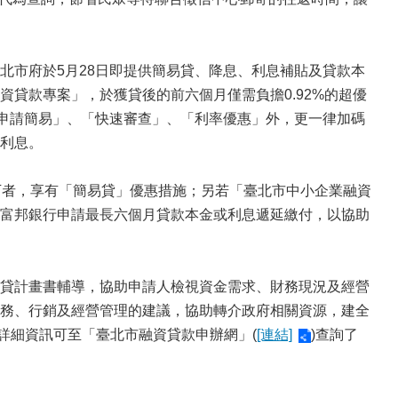
市府於5月28日即提供簡易貸、降息、利息補貼及貸款本
貸款專案」，於獲貸後的前六個月僅需負擔0.92%的超優
「申請簡易」、「快速審查」、「利率優惠」外，更一律加碼
%利息。
者，享有「簡易貸」優惠措施；另若「臺北市中小企業融資
富邦銀行申請最長六個月貸款本金或利息遞延繳付，以協助
貸計畫書輔導，協助申請人檢視資金需求、財務現況及經營
務、行銷及經營管理的建議，協助轉介政府相關資源，建全
款詳細資訊可至「臺北市融資貸款申辦網」(
[連結]
)查詢了