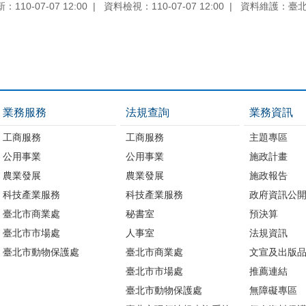
110-07-07 12:00
資料檢視：110-07-07 12:00
資料維護：臺
業務服務
法規查詢
業務資訊
工商服務
工商服務
主題專區
公用事業
公用事業
施政計畫
農業發展
農業發展
施政報告
科技產業服務
科技產業服務
政府資訊公
臺北市商業處
秘書室
預決算
臺北市市場處
人事室
法規資訊
臺北市動物保護處
臺北市商業處
文宣及出版
臺北市市場處
推薦連結
臺北市動物保護處
無障礙專區