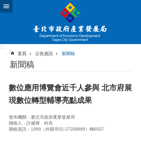
跳到主要內容區塊
:::
:::
首頁
公告資訊
新聞稿
新聞稿
數位應用博覽會近千人參與 北市府展
現數位轉型輔導亮點成果
發布機關：臺北市政府產業發展局
聯絡人：許健輝 科長
聯絡資訊：1999（外縣市02-27208889）轉6557