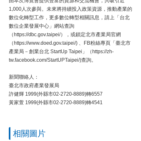
由本次博覽會提供豐富的資源和交流機會，共吸引近
1,000人次參與。未來將持續投入政策資源，推動產業的
數位化轉型工作，更多數位轉型相關訊息，請上「台北
數位企業發展中心」網站查詢
（https://dbc.gov.taipei/），或鎖定北市產業局官網
（https://www.doed.gov.taipei/) 、FB粉絲專頁「臺北市
產業局－創業台北 StartUp Taipei」（https://zh-
tw.facebook.com/StartUPTaipei/)查詢。
新聞聯絡人：
臺北市政府產業發展局
許健輝 1999(外縣市02-2720-8889)轉6557
黃家萱 1999(外縣市02-2720-8889)轉4541
相關圖片