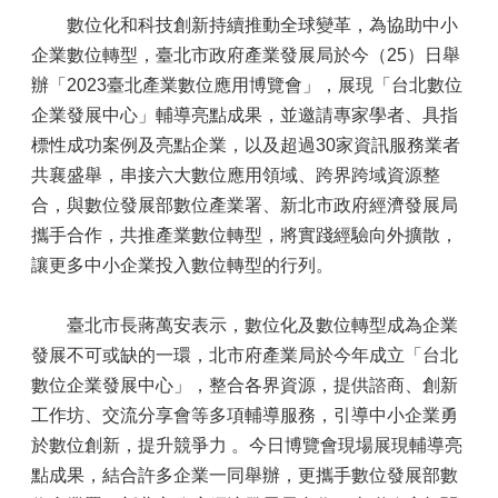
數位化和科技創新持續推動全球變革，為協助中小
企業數位轉型，臺北市政府產業發展局於今（25）日舉
辦「2023臺北產業數位應用博覽會」，展現「台北數位
企業發展中心」輔導亮點成果，並邀請專家學者、具指
標性成功案例及亮點企業，以及超過30家資訊服務業者
共襄盛舉，串接六大數位應用領域、跨界跨域資源整
合，與數位發展部數位產業署、新北市政府經濟發展局
攜手合作，共推產業數位轉型，將實踐經驗向外擴散，
讓更多中小企業投入數位轉型的行列。
臺北市長蔣萬安表示，數位化及數位轉型成為企業
發展不可或缺的一環，北市府產業局於今年成立「台北
數位企業發展中心」，整合各界資源，提供諮商、創新
工作坊、交流分享會等多項輔導服務，引導中小企業勇
於數位創新，提升競爭力 。今日博覽會現場展現輔導亮
點成果，結合許多企業一同舉辦，更攜手數位發展部數