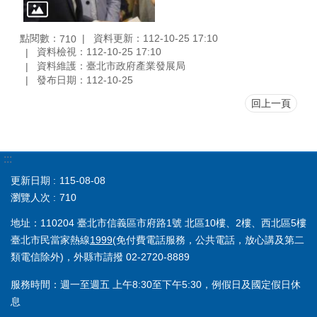
點閱數：
資料更新：112-10-25 17:10
710
資料檢視：112-10-25 17:10
資料維護：臺北市政府產業發展局
發布日期：112-10-25
回上一頁
:::
更新日期
115-08-08
瀏覽人次
710
地址：110204 臺北市信義區市府路1號 北區10樓、2樓、西北區5樓
臺北市民當家熱線
1999
(免付費電話服務，公共電話，放心講及第二
類電信除外)，外縣市請撥 02-2720-8889
服務時間：週一至週五 上午8:30至下午5:30，例假日及國定假日休
息