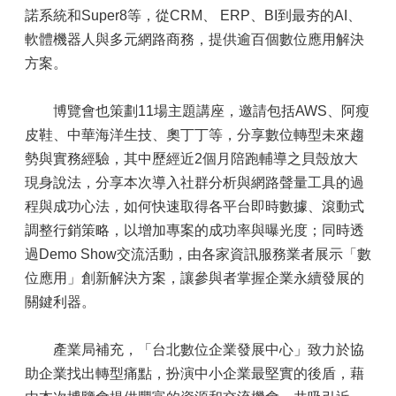
諾系統和Super8等，從CRM、 ERP、BI到最夯的AI、
軟體機器人與多元網路商務，提供逾百個數位應用解決
方案。
博覽會也策劃11場主題講座，邀請包括AWS、阿瘦
皮鞋、中華海洋生技、奧丁丁等，分享數位轉型未來趨
勢與實務經驗，其中歷經近2個月陪跑輔導之貝殼放大
現身說法，分享本次導入社群分析與網路聲量工具的過
程與成功心法，如何快速取得各平台即時數據、滾動式
調整行銷策略，以增加專案的成功率與曝光度；同時透
過Demo Show交流活動，由各家資訊服務業者展示「數
位應用」創新解決方案，讓參與者掌握企業永續發展的
關鍵利器。
產業局補充，「台北數位企業發展中心」致力於協
助企業找出轉型痛點，扮演中小企業最堅實的後盾，藉