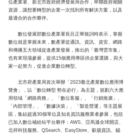
位產業署、新北市政府經濟發展局合作，串聯政府相關
資源，讓想要轉型的企業一次找到所有解決方案，以及
最適合的合作夥伴。
數位發展部數位產業署長呂正華致詞時表示，掌握
數位就是掌握未來，數產署從通訊、資訊、資安、網路
和傳播五大領域促進產業發展，推出的「臺灣雲市集」
也有來現場參展，提供15個應用專區供企業選購，與大
家一起努力，促進企業數位轉型。
北市府產業局首次舉辦「2023臺北產業數位應用博
覽會」，以「數位轉型 勢在必行」為主題，規劃六大應
用領域「網路商務」、「數位客服」、「行銷推廣」、
「內部管理」、「數據決策」、「製造營運」等主題展
區，集結超過30個單位及知名資訊服務業者參展，包括
已加入數位補給站平台夥伴：AWS、亞馬遜全球開店、
北祥科技服務、QSearch、EasyStore、叡揚資訊、錫