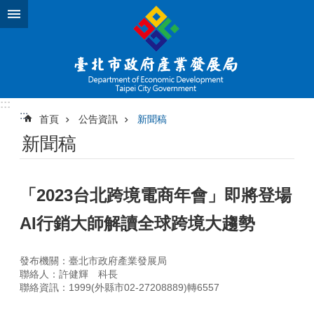
跳到主要內容區塊
:::
:::
首頁
公告資訊
新聞稿
新聞稿
「2023台北跨境電商年會」即將登場
AI行銷大師解讀全球跨境大趨勢
發布機關：臺北市政府產業發展局
聯絡人：許健輝 科長
聯絡資訊：1999(外縣市02-27208889)轉6557