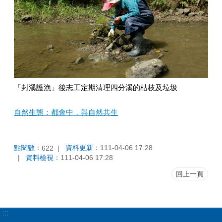
「封溪護漁」後志工定期清理四分溪的枯枝及垃圾
自然生態：都會中，與自然共生
點閱數：
資料更新：
111-04-06 17:28
622
資料檢視：
111-04-06 17:28
回上一頁
:::