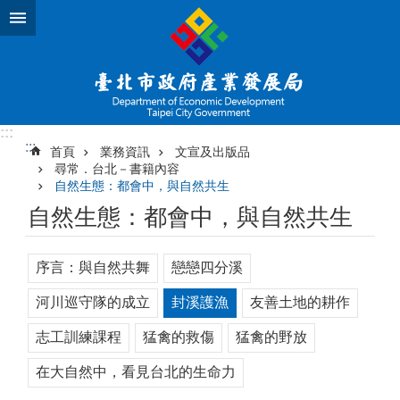
跳到主要內容區塊
:::
:::
首頁
業務資訊
文宣及出版品
尋常．台北－書籍內容
自然生態：都會中，與自然共生
自然生態：都會中，與自然共生
序言：與自然共舞
戀戀四分溪
河川巡守隊的成立
封溪護漁
友善土地的耕作
志工訓練課程
猛禽的救傷
猛禽的野放
在大自然中，看見台北的生命力