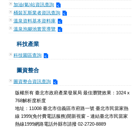
加油(氣)站資訊查詢
桶裝瓦斯業者資訊查詢
溫泉資料基本資料庫
溫泉泡腳池實景導覽
科技產業
科技園區查詢
圖資整合
圖資整合資訊查詢
版權所有 臺北市政府產業發展局 最佳瀏覽效果：1024 x
768解析度析度
地址：11008 臺北市信義區市府路一號 臺北市民當家熱
線 1999(免付費電話服務)開新視窗－連結臺北市民當家
熱線1999網路電話外縣市請撥 02-2720-8889