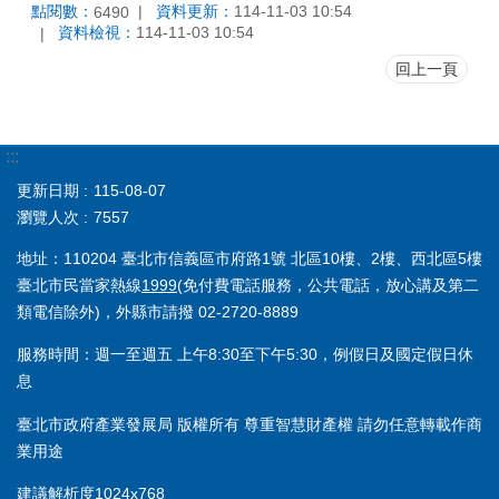
點閱數：
資料更新：
114-11-03 10:54
6490
資料檢視：
114-11-03 10:54
回上一頁
:::
更新日期
115-08-07
瀏覽人次
7557
地址：110204 臺北市信義區市府路1號 北區10樓、2樓、西北區5樓
臺北市民當家熱線
1999
(免付費電話服務，公共電話，放心講及第二
類電信除外)，外縣市請撥 02-2720-8889
服務時間：週一至週五 上午8:30至下午5:30，例假日及國定假日休
息
臺北市政府產業發展局 版權所有 尊重智慧財產權 請勿任意轉載作商
業用途
建議解析度1024x768