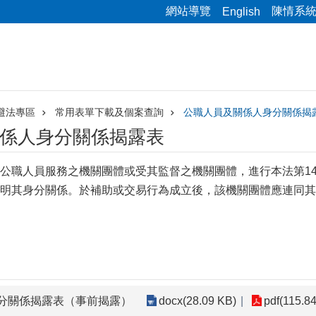
網站導覽
陳情系
English
避法專區
常用表單下載及個案查詢
公職人員及關係人身分關係揭
係人身分關係揭露表
公職人員服務之機關團體或受其監督之機關團體，進行本法第14
明其身分關係。於補助或交易行為成立後，該機關團體應連同其
分關係揭露表（事前揭露）
docx(28.09 KB)
pdf(115.8