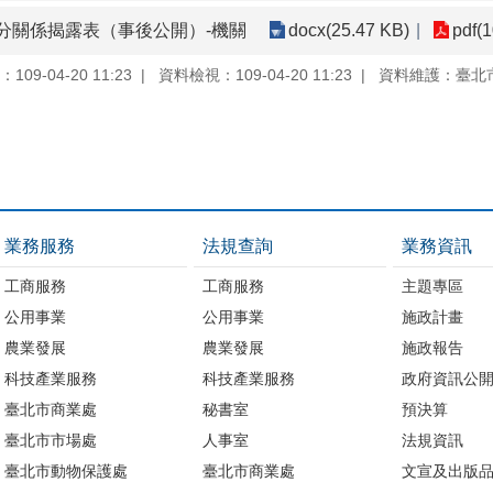
分關係揭露表（事後公開）-機關
docx(25.47 KB)
pdf(
09-04-20 11:23
資料檢視：109-04-20 11:23
資料維護：臺北
業務服務
法規查詢
業務資訊
工商服務
工商服務
主題專區
公用事業
公用事業
施政計畫
農業發展
農業發展
施政報告
科技產業服務
科技產業服務
政府資訊公
臺北市商業處
秘書室
預決算
臺北市市場處
人事室
法規資訊
臺北市動物保護處
臺北市商業處
文宣及出版