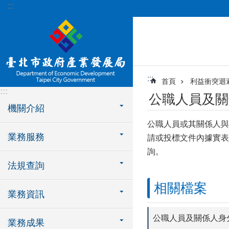
:::
跳到主要內容區塊
:::
首頁
利益衝突迴
:::
公職人員及關
機關介紹
公職人員或其關係人與
業務服務
請或投標文件內據實表
詢。
法規查詢
相關檔案
業務資訊
公職人員及關係人身
業務成果