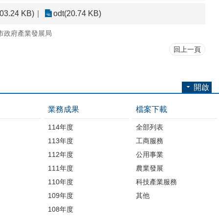
103.24 KB)
odt(20.74 KB)
市政府產業發展局
回上一頁
開啟
業務成果
檔案下載
114年度
全部列表
113年度
工商服務
112年度
公用事業
開
111年度
農業發展
110年度
科技產業服務
109年度
其他
品
108年度