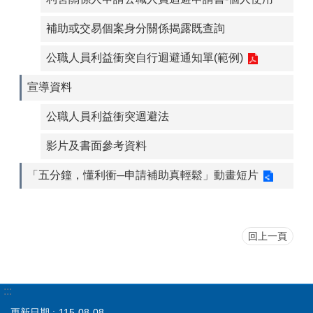
補助或交易個案身分關係揭露既查詢
公職人員利益衝突自行迴避通知單(範例)
宣導資料
公職人員利益衝突迴避法
影片及書面參考資料
「五分鐘，懂利衝─申請補助真輕鬆」動畫短片
回上一頁
:::
更新日期
115-08-08