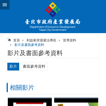
跳到主要內容區塊
:::
:::
首頁
利益衝突迴避法專區
宣導資料
影片及書面參考資料
影片及書面參考資料
影片
書面參考資料
相關影片