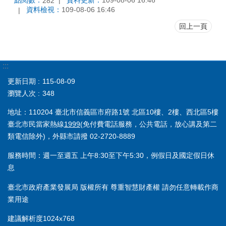
282
資料檢視：
109-08-06 16:46
回上一頁
:::
更新日期
115-08-09
瀏覽人次
348
地址：110204 臺北市信義區市府路1號 北區10樓、2樓、西北區5樓
臺北市民當家熱線
1999
(免付費電話服務，公共電話，放心講及第二
類電信除外)，外縣市請撥 02-2720-8889
服務時間：週一至週五 上午8:30至下午5:30，例假日及國定假日休
息
臺北市政府產業發展局 版權所有 尊重智慧財產權 請勿任意轉載作商
業用途
建議解析度1024x768