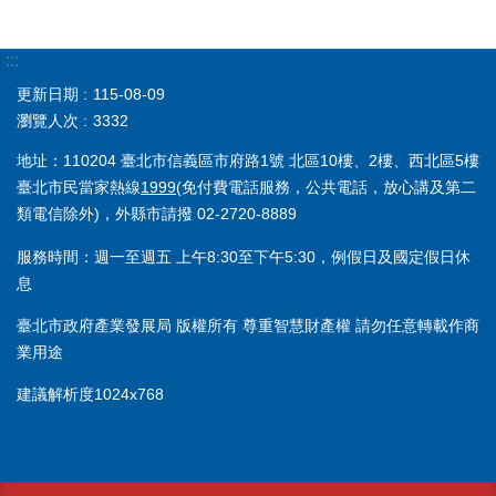
:::
更新日期
115-08-09
瀏覽人次
3332
地址：110204 臺北市信義區市府路1號 北區10樓、2樓、西北區5樓
臺北市民當家熱線
1999
(免付費電話服務，公共電話，放心講及第二
類電信除外)，外縣市請撥 02-2720-8889
服務時間：週一至週五 上午8:30至下午5:30，例假日及國定假日休
息
臺北市政府產業發展局 版權所有 尊重智慧財產權 請勿任意轉載作商
業用途
建議解析度1024x768