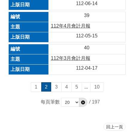
112-06-14
39
112年4月會計月報
112-05-15
40
112年3月會計月報
112-04-17
1
2
3
4
5
...
10
每頁筆數
/
197
回上一頁