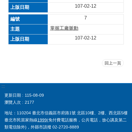
107-02-12
7
掌握工廠脈動
107-02-12
回上一頁
:::
更新日期
115-08-09
瀏覽人次
2177
地址：110204 臺北市信義區市府路1號 北區10樓、2樓、西北區5樓
臺北市民當家熱線
1999
(免付費電話服務，公共電話，放心講及第二
類電信除外)，外縣市請撥 02-2720-8889