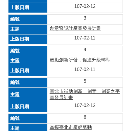
107-02-12
3
創意暨設計產業發展計畫
107-02-11
4
鼓勵創新研發，促進升級轉型
107-02-11
5
臺北市補助創新、創意、創業之平
臺發展計畫
107-02-12
6
掌握臺北市產經脈動