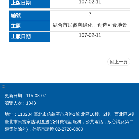
107-02-11
7
結合市民參與綠化，創造可食地景
107-02-11
回上一頁
:::
更新日期
115-08-07
瀏覽人次
1343
地址：110204 臺北市信義區市府路1號 北區10樓、2樓、西北區5樓
臺北市民當家熱線
1999
(免付費電話服務，公共電話，放心講及第二
類電信除外)，外縣市請撥 02-2720-8889