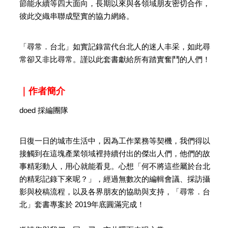
節能永續等四大面向，長期以來與各領域朋友密切合作，
彼此交織串聯成堅實的協力網絡。
「尋常．台北」如實記錄當代台北人的迷人丰采，如此尋
常卻又非比尋常。謹以此套書獻給所有踏實奮鬥的人們！
｜作者簡介
doed 採編團隊
日復一日的城市生活中，因為工作業務等契機，我們得以
接觸到在這塊產業領域裡持續付出的傑出人們，他們的故
事精彩動人，用心就能看見。心想「何不將這些屬於台北
的精彩記錄下來呢？」，經過無數次的編輯會議、採訪攝
影與校稿流程，以及各界朋友的協助與支持，「尋常．台
北」套書專案於 2019年底圓滿完成！