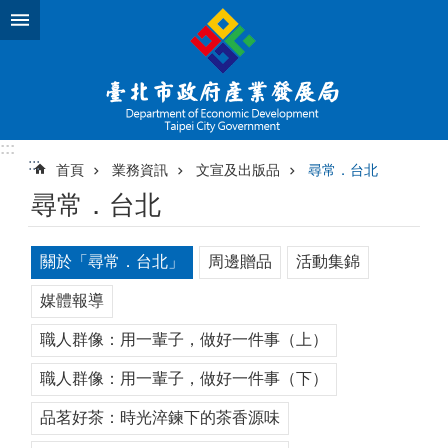
跳到主要內容區塊
:::
:::
首頁
業務資訊
文宣及出版品
尋常．台北
尋常．台北
關於「尋常．台北」
周邊贈品
活動集錦
媒體報導
職人群像：用一輩子，做好一件事（上）
職人群像：用一輩子，做好一件事（下）
品茗好茶：時光淬鍊下的茶香源味