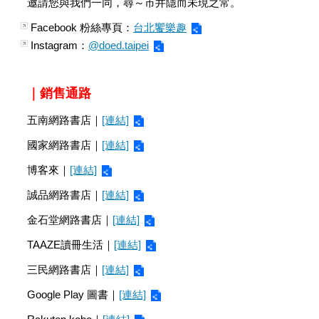
邀請您與我們一同，尋～市井隱而未現之常。
Facebook 粉絲專頁：
台北饗樂趣
Instagram：
@doed.taipei
｜銷售通路
五南網路書店｜
[連結]
國家網路書店｜
[連結]
博客來｜
[連結]
誠品網路書店｜
[連結]
金石堂網路書店｜
[連結]
TAAZE讀冊生活｜
[連結]
三民網路書店｜
[連結]
Google Play 圖書｜
[連結]