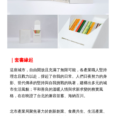
｜套書緣起
這座城市，自由開放且充滿了無限可能，各產業職⼈堅持
理念且戮力以赴，撐起了你我的日常。人們日夜努力的身
影、世代傳承的堅持與自我挑戰的執著，建構出多元的城
市生活風貌；平和善良的溫暖人情與求新求變的務實風
格，在在映證了台北的兼容並蓄、海納百川。
北市產業局聚焦著力於創新創業、食農共生、生活產業、