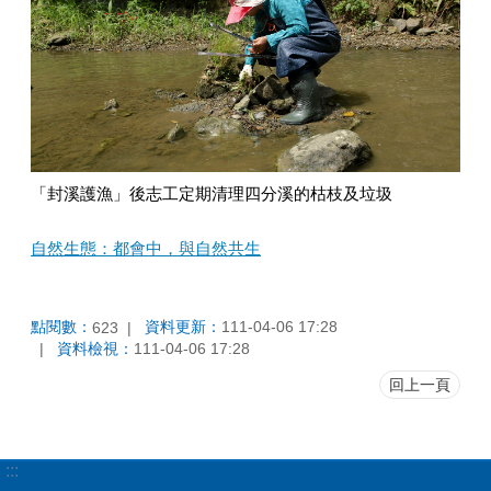
「封溪護漁」後志工定期清理四分溪的枯枝及垃圾
自然生態：都會中，與自然共生
點閱數：
資料更新：
111-04-06 17:28
623
資料檢視：
111-04-06 17:28
回上一頁
:::