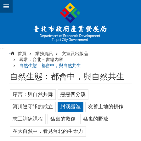
跳到主要內容區塊
:::
:::
首頁
業務資訊
文宣及出版品
尋常．台北－書籍內容
自然生態：都會中，與自然共生
自然生態：都會中，與自然共生
序言：與自然共舞
戀戀四分溪
河川巡守隊的成立
封溪護漁
友善土地的耕作
志工訓練課程
猛禽的救傷
猛禽的野放
在大自然中，看見台北的生命力