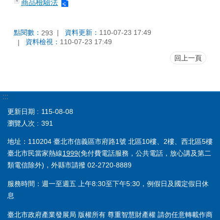
商品檢驗法
點閱數：
資料更新：
110-07-23 17:49
293
資料檢視：
110-07-23 17:49
回上一頁
:::
更新日期
115-08-08
瀏覽人次
391
地址：110204 臺北市信義區市府路1號 北區10樓、2樓、西北區5樓
臺北市民當家熱線
1999
(免付費電話服務，公共電話，放心講及第二
類電信除外)，外縣市請撥 02-2720-8889
服務時間：週一至週五 上午8:30至下午5:30，例假日及國定假日休
息
臺北市政府產業發展局 版權所有 尊重智慧財產權 請勿任意轉載作商