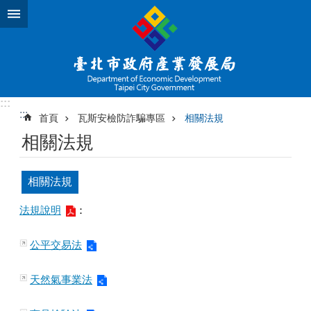
跳到主要內容區塊
:::
:::
首頁
瓦斯安檢防詐騙專區
相關法規
相關法規
相關法規
法規說明
：
公平交易法
天然氣事業法