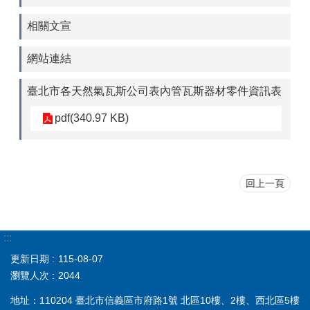
相關文宣
網站連結
臺北市各天然氣瓦斯公司表內管瓦斯器材零件資訊表
pdf(340.97 KB)
回上一頁
:::
更新日期
115-08-07
瀏覽人次
2044
地址：110204 臺北市信義區市府路1號 北區10樓、2樓、西北區5樓