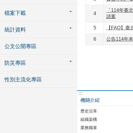
「114年臺
檔案下載
4
請案
5
【FAQ】
統計資料
6
公告114
公文公開專區
防災專區
性別主流化專區
:::
機關介紹
歷史沿革
組織架構
業務職掌