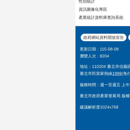
性別統計
資訊圖像化專區
產業統計資料庫查詢系統
政府網站資料開放宣告
更新日期
115-08-08
瀏覽人次
8204
地址：110204 臺北市信
臺北市民當家熱線
1999
(免
服務時間：週一至週五 上午8
臺北市政府產業發展局 版權
建議解析度1024x768