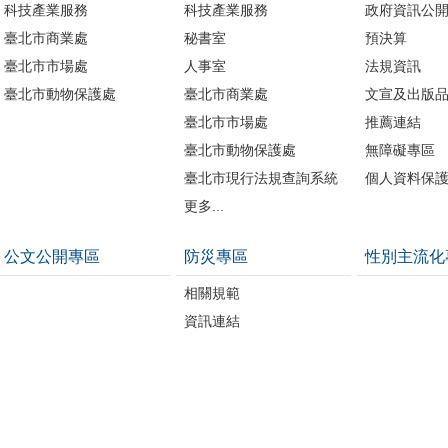
科技產業服務
科技產業服務
政府資訊公
臺北市商業處
秘書室
預決算
臺北市市場處
人事室
法規資訊
臺北市動物保護處
臺北市商業處
文宣及出版
臺北市市場處
推薦連結
臺北市動物保護處
無障礙專區
臺北市現行法規查詢系統
個人資料保
更多...
公文公開專區
防災專區
性別主流化
相關規範
資訊連結