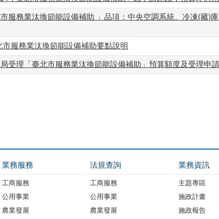
北市服務業汰換節能設備補助 」品項：中央空調系統、冷凍(藏)
臺北市服務業汰換節能設備補助要點說明
年本局受理「臺北市服務業汰換節能設備補助」預算額度及受理申
業務服務
法規查詢
業務資訊
工商服務
工商服務
主題專區
公用事業
公用事業
施政計畫
農業發展
農業發展
施政報告