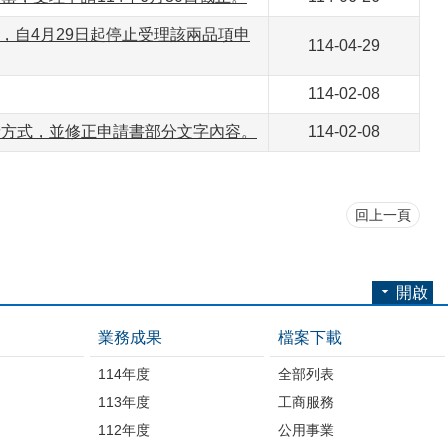
庫，自4月29日起停止受理該兩品項申
114-04-29
114-02-08
請方式，並修正申請書部分文字內容。
114-02-08
回上一頁
開啟
業務成果
檔案下載
114年度
全部列表
113年度
工商服務
112年度
公用事業