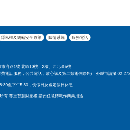
隱私權及網站安全政策
陳情系統
服務電話
義區市府路1號 北區10樓、2樓、西北區5樓
付費電話服務，公共電話，放心講及第二類電信除外)，外縣市請撥 02-2720
:30至下午5:30，例假日及國定假日休息
所有 尊重智慧財產權 請勿任意轉載作商業用途