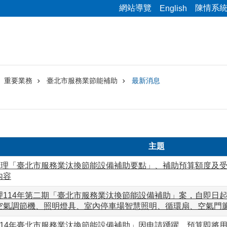
網站導覽
陳情系
English
重要業務
臺北市服務業節能補助
最新消息
主題
年受理「臺北市服務業汰換節能設備補助要點」、補助預算額度及
內容
理114年第二期「臺北市服務業汰換節能設備補助」案，自即日
空氣調節機、照明燈具、室內停車場智慧照明、循環扇、空氣門
14年臺北市服務業汰換節能設備補助」因申請踴躍，預算即將用罄