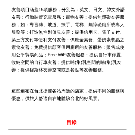
友善項目涵蓋15項服務，分別為：英文、日文、韓文外語
友善；行動裝置充電服務；寵物友善；提供無障礙友善服
務，如：導盲磚、坡道、扶手、電梯、無障礙廁所或專人
服務等；打造無性別偏見友善；提供信用卡、電子支付、
第三方支付等便利支付友善；供應全素食、蛋奶素餐點之
素食友善；免費提供顧客借用廁所的友善服務；販售或使
用公平貿易商品；Free WiFi友善服務；提供自行車停置、
收納空間的自行車友善；提供哺(集)乳空間的哺(集)乳友
善；提供穆斯林友善空間或是餐點等友善服務。
這些遍布在台北捷運各站周邊的店家，提供不同的服務與
優惠，供旅人舒適自在地體驗台北的好風景。
目錄