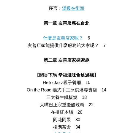
序言：
溫暖在街頭
第一章 友善服務在台北
什麼是友善店家呢？
6
友善店家能提供什麼服務給大家呢？ 7
第二章 友善店家探索趣
【聞香下馬 幸福滋味食足過癮】
Hello Jazz親子餐廳 10
On the Road 義式手工冰淇淋專賣店 14
三太養生鐵板燒 18
大嘴巴正宗重慶酸辣粉 22
在欉紅本舖 26
阿花阿果 30
柳隅茶舍 34