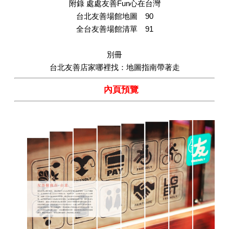
附錄 處處友善Fun心在台灣
台北友善場館地圖 90
全台友善場館清單 91
別冊
台北友善店家哪裡找：地圖指南帶著走
內頁預覽