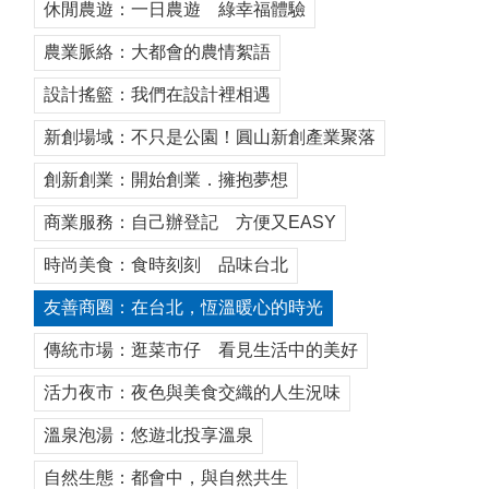
休閒農遊：一日農遊 綠幸福體驗
農業脈絡：大都會的農情絮語
設計搖籃：我們在設計裡相遇
新創場域：不只是公園！圓山新創產業聚落
創新創業：開始創業．擁抱夢想
商業服務：自己辦登記 方便又EASY
時尚美食：食時刻刻 品味台北
友善商圈：在台北，恆溫暖心的時光
傳統市場：逛菜市仔 看見生活中的美好
活力夜市：夜色與美食交織的人生況味
溫泉泡湯：悠遊北投享溫泉
自然生態：都會中，與自然共生