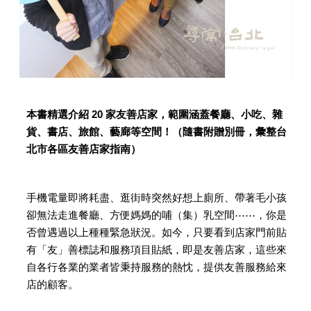
本書精選介紹 20 家友善店家，範圍涵蓋餐廳、小吃、雜
貨、書店、旅館、藝廊等空間！（隨書附贈別冊，彙整台
北市各區友善店家指南）
手機電量即將耗盡、逛街時突然好想上廁所、帶著毛小孩
卻無法走進餐廳、方便媽媽的哺（集）乳空間⋯⋯，你是
否曾遇過以上種種緊急狀況。如今，只要看到店家門前貼
有「友」善標誌和服務項目貼紙，即是友善店家，這些來
自各行各業的業者皆秉持服務的熱忱，提供友善服務給來
店的顧客。