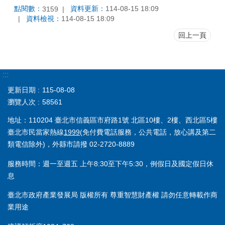
點閱數：
資料更新：
114-08-15 18:09
3159
資料檢視：
114-08-15 18:09
回上一頁
:::
更新日期
115-08-08
瀏覽人次
58561
地址：110204 臺北市信義區市府路1號 北區10樓、2樓、西北區5樓
臺北市民當家熱線
1999
(免付費電話服務，公共電話，放心講及第二
類電信除外)，外縣市請撥 02-2720-8889
服務時間：週一至週五 上午8:30至下午5:30，例假日及國定假日休
息
臺北市政府產業發展局 版權所有 尊重智慧財產權 請勿任意轉載作商
業用途