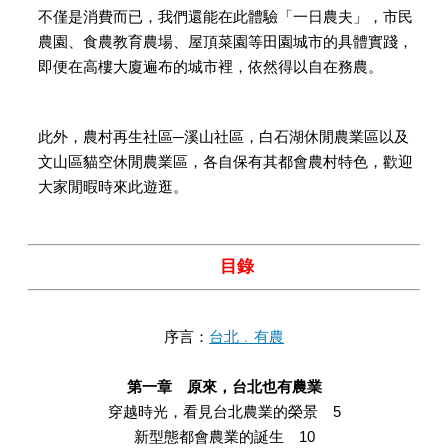
不僅是消費而已，我們還能在此體驗「一日農夫」，市民
農園、食農教育農場、屋頂菜園等田園城市的具體實踐，
即便在高樓大廈遍布的城市裡，依然得以自在務農。
此外，農村再生社區─溪山社區，白石湖休閒農業區以及
文山區貓空休閒農業區，各自保有其都會農村特色，歡迎
大家閒暇時來此遊逛。
目錄
序言：
台北﹒有農
第一章 原來，台北也有農業
穿越時光，看見台北農業的榮景 5
新型態都會農業的誕生 10