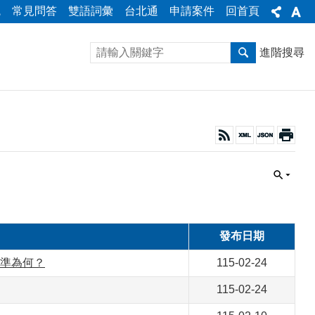
統
常見問答
雙語詞彙
台北通
申請案件
回首頁
進階搜尋
發布日期
標準為何？
115-02-24
115-02-24