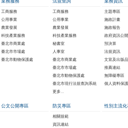
業務服務
法規查詢
業務資訊
工商服務
工商服務
主題專區
公用事業
公用事業
施政計畫
農業發展
農業發展
施政報告
科技產業服務
科技產業服務
政府資訊公
臺北市商業處
秘書室
預決算
臺北市市場處
人事室
法規資訊
臺北市動物保護處
臺北市商業處
文宣及出版
臺北市市場處
推薦連結
臺北市動物保護處
無障礙專區
臺北市現行法規查詢系統
個人資料保
更多...
公文公開專區
防災專區
性別主流化
相關規範
資訊連結