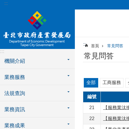
:::
跳到主要內容區塊
:::
首頁
常見問答
:::
常見問答
機關介紹
業務服務
全部
工商服務
法規查詢
編號
21
【服務業汰
業務資訊
22
【服務業汰
業務成果