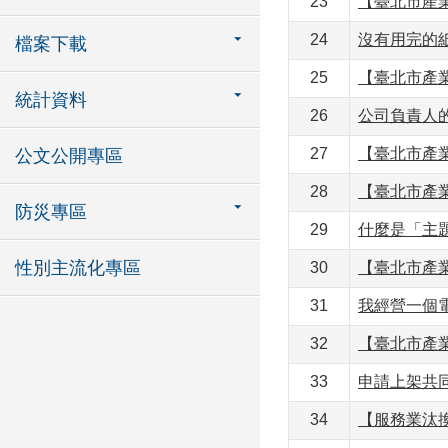
23
【臺北市產
24
沒有用完的
檔案下載
25
【臺北市產
統計資料
26
公司負責人
27
【臺北市產
公文公開專區
28
【臺北市產
防災專區
29
什麼是「主
性別主流化專區
30
【臺北市產
31
我經營一個
32
【臺北市產
33
申請上架共
34
【服務業汰