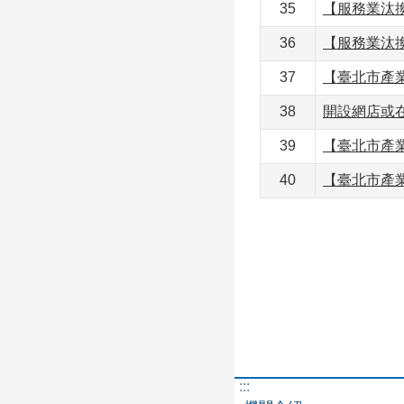
35
【服務業汰
36
【服務業汰
37
【臺北市產
38
開設網店或
39
【臺北市產
40
【臺北市產
:::