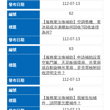
112-07-13
62
【服務業汰換補助】空調舊機、電
冰箱或冷凍櫃如何回收?回收途徑
為何?
112-07-13
63
【服務業汰換補助】申請補助設置
空氣門簾、天花板循環扇、吊電扇
或自動旋轉吊電扇，是否需檢附回
收證明文件？
112-07-13
64
【服務業汰換補助】我被告知補
件，請問要怎麼補件？
112-07-13