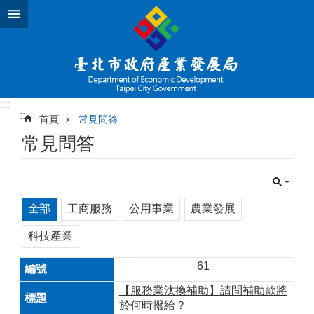
跳到主要內容區塊
:::
:::
首頁
常見問答
常見問答
全部
工商服務
公用事業
農業發展
科技產業
61
【服務業汰換補助】請問補助款將
於何時撥給？