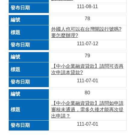
111-08-11
78
外國人也可以在台灣開設行號嗎?
要怎麼辦理?
111-07-12
79
【中小企業融資貸款】請問可否再
次申請本貸款?
111-07-01
80
【中小企業融資貸款】請問如申請
審核未通過，需多久後才能再次提
出申請？
111-07-01