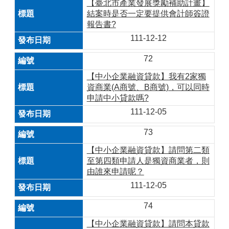
【臺北市產業發展獎勵補助計畫】
結案時是否一定要提供會計師簽證
報告書?
111-12-12
72
【中小企業融資貸款】我有2家獨
資商業(A商號、B商號)，可以同時
申請中小貸款嗎?
111-12-05
73
【中小企業融資貸款】請問第二類
至第四類申請人是獨資商業者，則
由誰來申請呢？
111-12-05
74
【中小企業融資貸款】請問本貸款